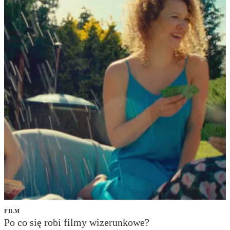
FILM
Po co się robi filmy wizerunkowe?