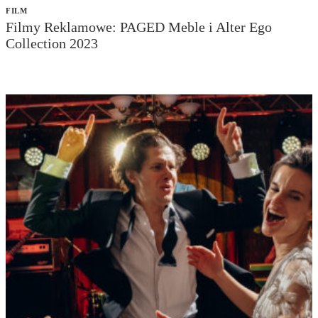
FILM
Filmy Reklamowe: PAGED Meble i Alter Ego
Collection 2023