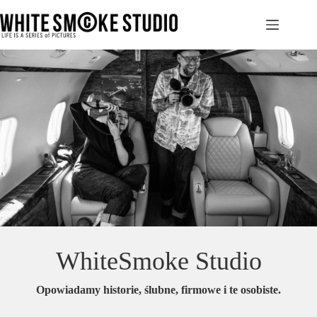
Przejdź
do
treści
WhiteSmoke Studio
Opowiadamy historie, ślubne, firmowe i te osobiste.