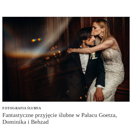
FOTOGRAFIA ŚLUBNA
Fantastyczne przyjęcie ślubne w Pałacu Goetza,
Dominika i Behzad