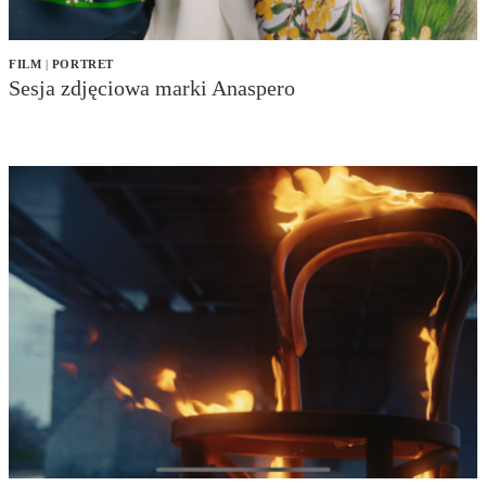
FILM
|
PORTRET
Sesja zdjęciowa marki Anaspero