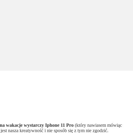
na wakacje wystarczy Iphone 11 Pro
(który nawiasem mówiąc
est nasza kreatywność i nie sposób się z tym nie zgodzić.