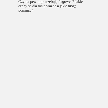
Czy na pewno potrzebuję flagowca? Jakie
cechy są dla mnie ważne a jakie mogę
pominąć?