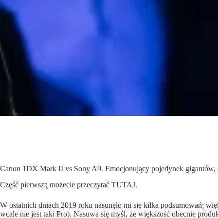
Canon 1DX Mark II vs Sony A9. Emocjonujący pojedynek gigantów, 
Część pierwszą możecie przeczytać
TUTAJ
.
W ostatnich dniach 2019 roku nasunęło mi się kilka podsumowań; więk
wcale nie jest taki Pro). Nasuwa się myśl, że większość obecnie prod