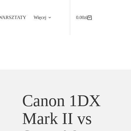
WARSZTATY
Więcej
0.00
zł
Koszyk
Canon 1DX
Mark II vs