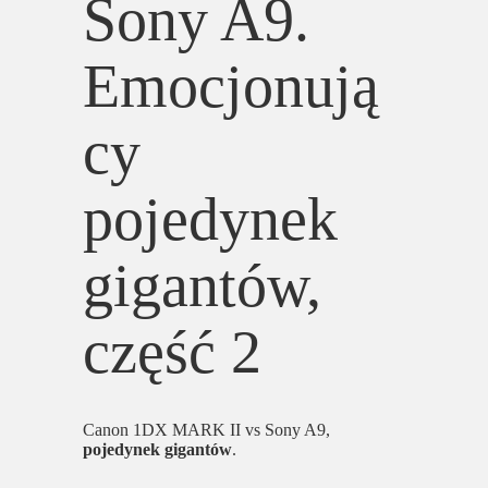
Sony A9.
Emocjonują
cy
pojedynek
gigantów,
część 2
Canon 1DX MARK II vs Sony A9,
pojedynek gigantów
.