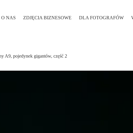
O NAS
ZDJĘCIA BIZNESOWE
DLA FOTOGRAFÓW
y A9, pojedynek gigantów, część 2