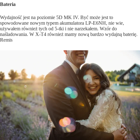
Bateria
Wydajność jest na poziomie 5D MK IV. Być może jest to
spowodowane nowym typem akumulatora LP-E6NH, nie wie,
używałem również tych od 5-tki i nie narzekałem. Wzór do
naśladowania. W X-T4 również mamy nową bardzo wydajną baterię.
Remis