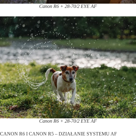
Canon R6 + 28-70/2 EYE AF
Canon R6 + 28-70/2 EYE AF
CANON R6 I CANON R5 – DZIAŁANIE SYSTEMU AF