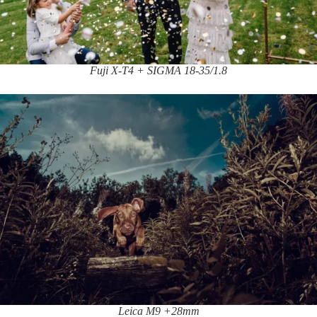
Fuji X-T4 + SIGMA 18-35/1.8
Leica M9 +28mm