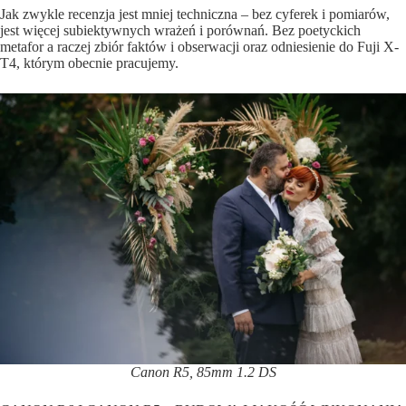
Jak zwykle recenzja jest mniej techniczna – bez cyferek i pomiarów,
jest więcej subiektywnych wrażeń i porównań. Bez poetyckich
metafor a raczej zbiór faktów i obserwacji oraz odniesienie do Fuji X-
T4, którym obecnie pracujemy.
Canon R5, 85mm 1.2 DS