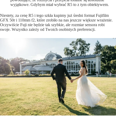
wyjątkowe. Gdybym miał wybrać R5 to z tym obiektywem.
Niestety, za cenę R5 i tego szkła kupimy już średni format Fujifilm
GFX 50r i 110mm f2, które zrobiło na nas jeszcze większe wrażenie.
Oczywiście Fuji nie będzie tak szybkie, ale rozmiar sensora robi
swoje. Wszystko zależy od Twoich osobistych preferencji.