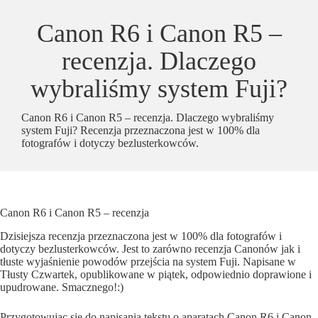
Canon R6 i Canon R5 –
recenzja. Dlaczego
wybraliśmy system Fuji?
Canon R6 i Canon R5 – recenzja. Dlaczego wybraliśmy
system Fuji? Recenzja przeznaczona jest w 100% dla
fotografów i dotyczy bezlusterkowców.
Canon R6 i Canon R5 – recenzja
Dzisiejsza recenzja przeznaczona jest w 100% dla fotografów i
dotyczy bezlusterkowców. Jest to zarówno recenzja Canonów jak i
tłuste wyjaśnienie powodów przejścia na system Fuji. Napisane w
Tłusty Czwartek, opublikowane w piątek, odpowiednio doprawione i
upudrowane. Smacznego!:)
Przygotowując się do napisania tekstu o aparatach Canon R6 i Canon