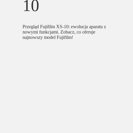
10
Przegląd Fujifilm XS-10: ewolucja aparatu z
nowymi funkcjami. Zobacz, co oferuje
najnowszy model Fujifilm!