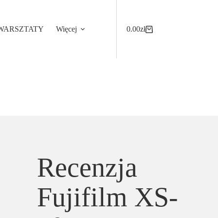
WARSZTATY
Więcej
0.00
zł
Koszyk
Recenzja
Fujifilm XS-