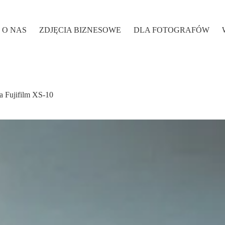
O NAS
ZDJĘCIA BIZNESOWE
DLA FOTOGRAFÓW
a Fujifilm XS-10