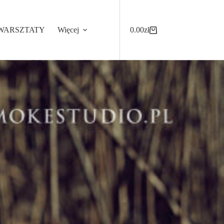
WARSZTATY
Więcej
0.00
zł
Koszyk