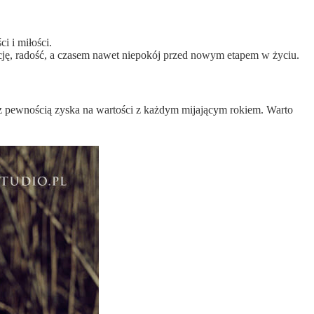
i i miłości.
ację, radość, a czasem nawet niepokój przed nowym etapem w życiu.
óra z pewnością zyska na wartości z każdym mijającym rokiem. Warto