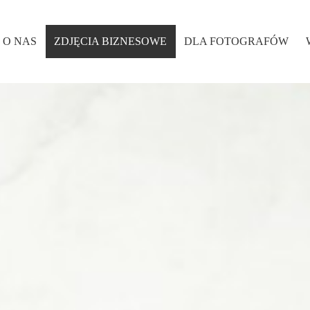
O NAS
ZDJĘCIA BIZNESOWE
DLA FOTOGRAFÓW