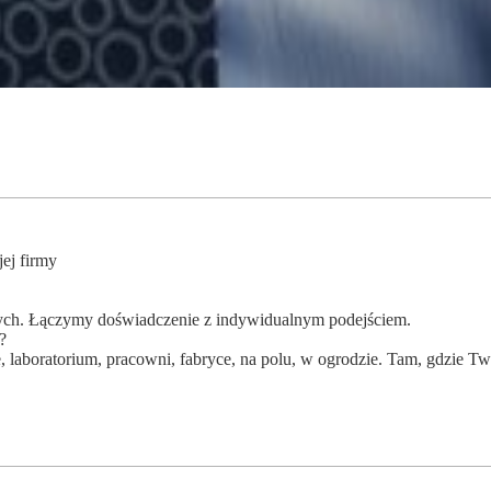
jej firmy
wych. Łączymy doświadczenie z indywidualnym podejściem.
?
e, laboratorium, pracowni, fabryce, na polu, w ogrodzie. Tam, gdzie Tw