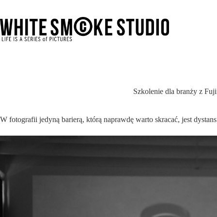
Przejdź
do
treści
Szkolenie dla branży z Fuji
W fotografii jedyną barierą, którą naprawdę warto skracać, jest dystans