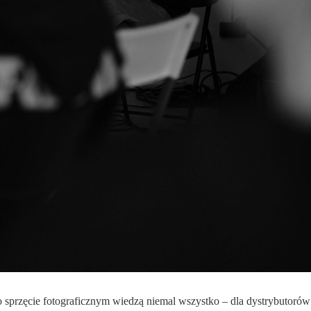
o sprzęcie fotograficznym wiedzą niemal wszystko – dla dystrybutorów