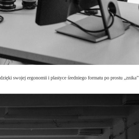
zięki swojej ergonomii i plastyce średniego formatu po prostu „znika”