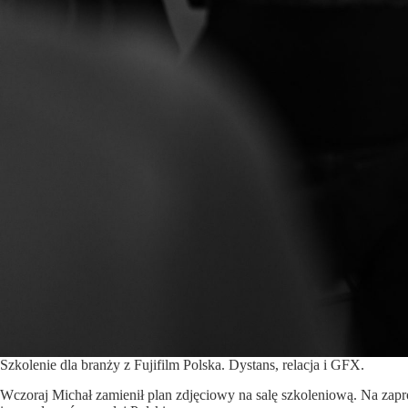
Szkolenie dla branży z Fujifilm Polska. Dystans, relacja i GFX.
Wczoraj Michał zamienił plan zdjęciowy na salę szkoleniową. Na zap