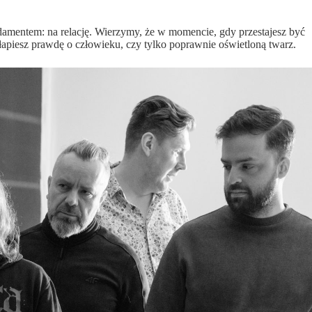
damentem: na relację. Wierzymy, że w momencie, gdy przestajesz być
 złapiesz prawdę o człowieku, czy tylko poprawnie oświetloną twarz.