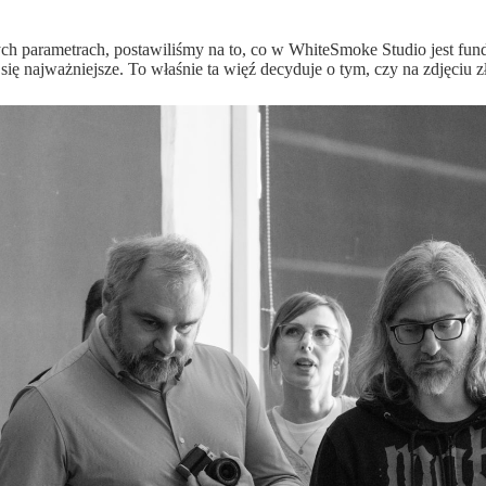
ych parametrach, postawiliśmy na to, co w WhiteSmoke Studio jest fun
e się najważniejsze. To właśnie ta więź decyduje o tym, czy na zdjęciu