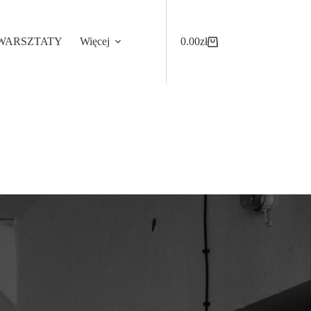
WARSZTATY
Więcej
0.00
zł
Koszyk