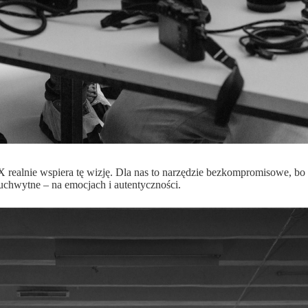
 realnie wspiera tę wizję. Dla nas to narzędzie bezkompromisowe, bo d
euchwytne – na emocjach i autentyczności.