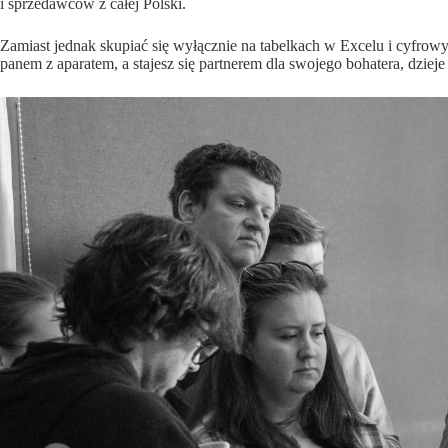
i sprzedawców z całej Polski.
Zamiast jednak skupiać się wyłącznie na tabelkach w Excelu i cyfrow
panem z aparatem, a stajesz się partnerem dla swojego bohatera, dziej