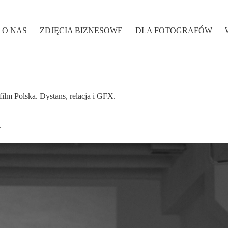
O NAS
ZDJĘCIA BIZNESOWE
DLA FOTOGRAFÓW
film Polska. Dystans, relacja i GFX.
.