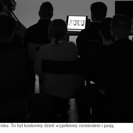
ynku. To był konkretny dzień wypełniony rzemiosłem i pasją.