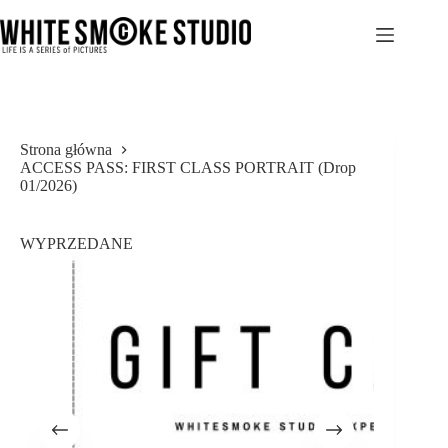
Przejdź
do
treści
Strona główna
ACCESS PASS: FIRST CLASS PORTRAIT (Drop
01/2026)
WYPRZEDANE