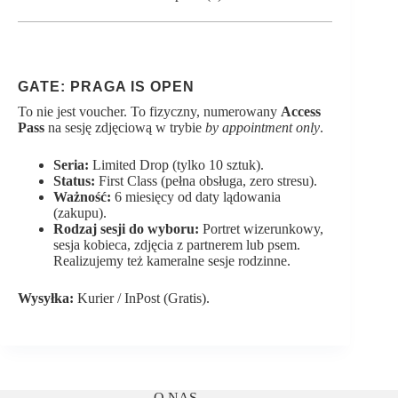
GATE: PRAGA IS OPEN
To nie jest voucher. To fizyczny, numerowany
Access
Pass
na sesję zdjęciową w trybie
by appointment only
.
Seria:
Limited Drop (tylko 10 sztuk).
Status:
First Class (pełna obsługa, zero stresu).
Ważność:
6 miesięcy od daty lądowania
(zakupu).
Rodzaj sesji do wyboru:
Portret wizerunkowy,
sesja kobieca, zdjęcia z partnerem lub psem.
Realizujemy też kameralne sesje rodzinne.
Wysyłka:
Kurier / InPost (Gratis).
O NAS