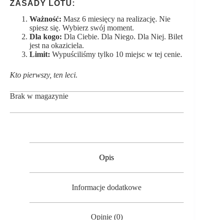
ZASADY LOTU:
Ważność:
Masz 6 miesięcy na realizację. Nie
spiesz się. Wybierz swój moment.
Dla kogo:
Dla Ciebie. Dla Niego. Dla Niej. Bilet
jest na okaziciela.
Limit:
Wypuściliśmy tylko 10 miejsc w tej cenie.
Kto pierwszy, ten leci.
Brak w magazynie
Opis
Informacje dodatkowe
Opinie (0)