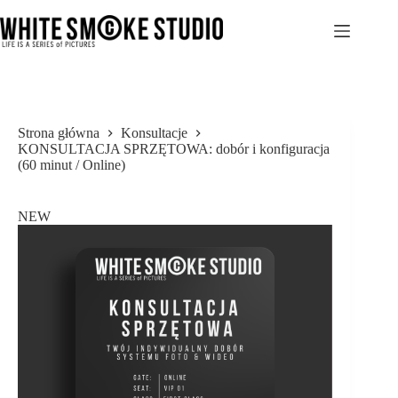
Przejdź
do
treści
Strona główna
Konsultacje
KONSULTACJA SPRZĘTOWA: dobór i konfiguracja
(60 minut / Online)
NEW