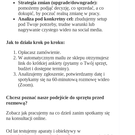
Strategia zmian (upgrade/downgrade):
pomożemy podjąć decyzję, co sprzedać, a co
dokupić, by poczuć realną zmianę w pracy.
Analiza pod konkretny cel:
zbudujemy setup
pod Twoje potrzeby, trudne warunki lub
nagrywanie czystego wideo na social media.
Jak to działa krok po kroku:
Opłacasz zamówienie.
W automatycznym mailu ze sklepu otrzymujesz
link do krótkiej ankiety (pytamy o Twój sprzęt,
budżet i dostępne terminy).
Analizujemy zgłoszenie, potwierdzamy datę i
spotykamy się na 60-minutową rozmowę wideo
(Zoom).
Chcesz poznać nasze podejście do sprzętu przed
rozmową?
Zobacz jak pracujemy na co dzień zanim spotkamy się
na konsultacji online.
Od lat testujemy aparaty i obiektywy w