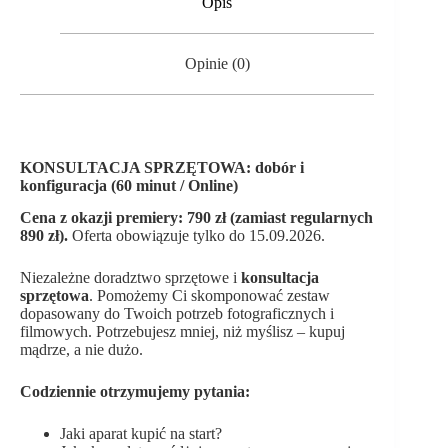
Opis
Online)
Opinie (0)
KONSULTACJA SPRZĘTOWA: dobór i
konfiguracja (60 minut / Online)
Cena z okazji premiery: 790 zł (zamiast regularnych
890 zł).
Oferta obowiązuje tylko do 15.09.2026.
Niezależne doradztwo sprzętowe i
konsultacja
sprzętowa
. Pomożemy Ci skomponować zestaw
dopasowany do Twoich potrzeb fotograficznych i
filmowych. Potrzebujesz mniej, niż myślisz – kupuj
mądrze, a nie dużo.
Codziennie otrzymujemy pytania:
Jaki aparat kupić na start?