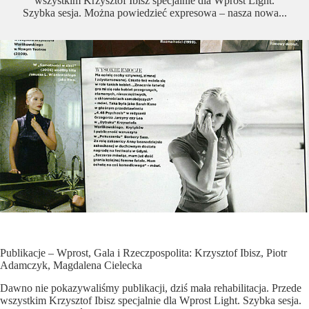
wszystkim Krzysztof Ibisz specjalnie dla Wprost Light.
Szybka sesja. Można powiedzieć expresowa – nasza nowa...
Publikacje – Wprost, Gala i Rzeczpospolita: Krzysztof Ibisz, Piotr
Adamczyk, Magdalena Cielecka
Dawno nie pokazywaliśmy publikacji, dziś mała rehabilitacja. Przede
wszystkim Krzysztof Ibisz specjalnie dla Wprost Light. Szybka sesja.