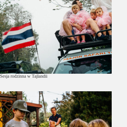
Sesja rodzinna w Tajlandii