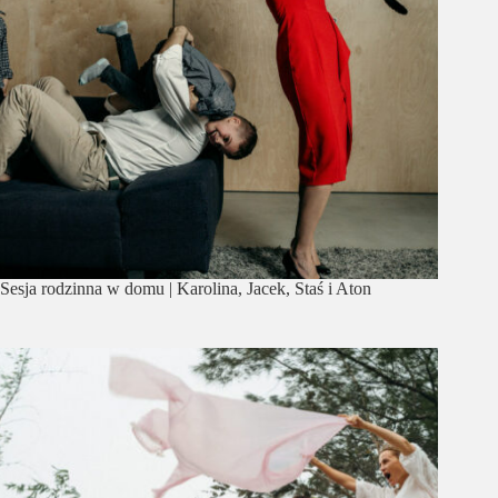
Sesja rodzinna w domu | Karolina, Jacek, Staś i Aton