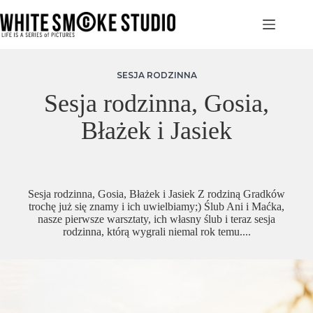
Przejdź
do
treści
SESJA RODZINNA
Sesja rodzinna, Gosia,
Błażek i Jasiek
Sesja rodzinna, Gosia, Błażek i Jasiek Z rodziną Gradków
trochę już się znamy i ich uwielbiamy;) Ślub Ani i Maćka,
nasze pierwsze warsztaty, ich własny ślub i teraz sesja
rodzinna, którą wygrali niemal rok temu....