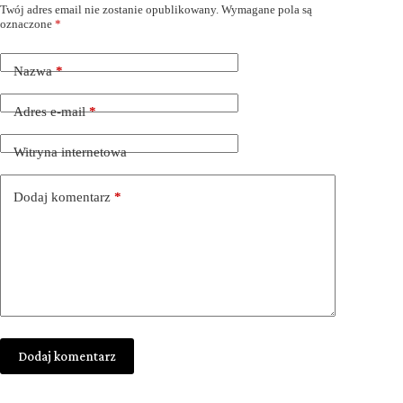
Twój adres email nie zostanie opublikowany.
Wymagane pola są
oznaczone
*
Nazwa
*
Adres e-mail
*
Witryna internetowa
Dodaj komentarz
*
Dodaj komentarz