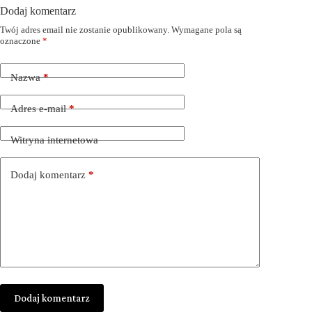
Dodaj komentarz
Twój adres email nie zostanie opublikowany.
Wymagane pola są
oznaczone
*
Nazwa
*
Adres e-mail
*
Witryna internetowa
Dodaj komentarz
*
Dodaj komentarz