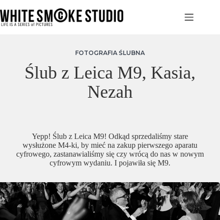
Przejdź
do
treści
FOTOGRAFIA ŚLUBNA
Ślub z Leica M9, Kasia,
Nezah
Yepp! Ślub z Leica M9! Odkąd sprzedaliśmy stare
wysłużone M4-ki, by mieć na zakup pierwszego aparatu
cyfrowego, zastanawialiśmy się czy wrócą do nas w nowym
cyfrowym wydaniu. I pojawiła się M9.