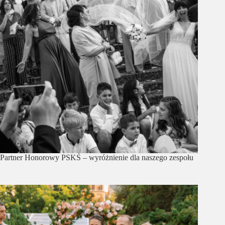
Partner Honorowy PSKŚ – wyróżnienie dla naszego zespołu