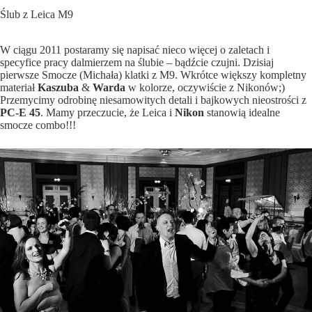
Ślub z Leica M9
W ciągu 2011 postaramy się napisać nieco więcej o zaletach i
specyfice pracy dalmierzem na ślubie – bądźcie czujni. Dzisiaj
pierwsze Smocze (Michała) klatki z M9. Wkrótce większy kompletny
materiał
Kaszuba
&
Warda
w kolorze, oczywiście z Nikonów;)
Przemycimy odrobinę niesamowitych detali i bajkowych nieostrości z
PC-E 45
. Mamy przeczucie, że Leica i
Nikon
stanowią idealne
smocze combo!!!