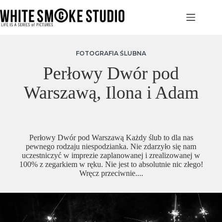
Przejdź
do
treści
FOTOGRAFIA ŚLUBNA
Perłowy Dwór pod
Warszawą, Ilona i Adam
Perłowy Dwór pod Warszawą Każdy ślub to dla nas
pewnego rodzaju niespodzianka. Nie zdarzyło się nam
uczestniczyć w imprezie zaplanowanej i zrealizowanej w
100% z zegarkiem w ręku. Nie jest to absolutnie nic złego!
Wręcz przeciwnie....