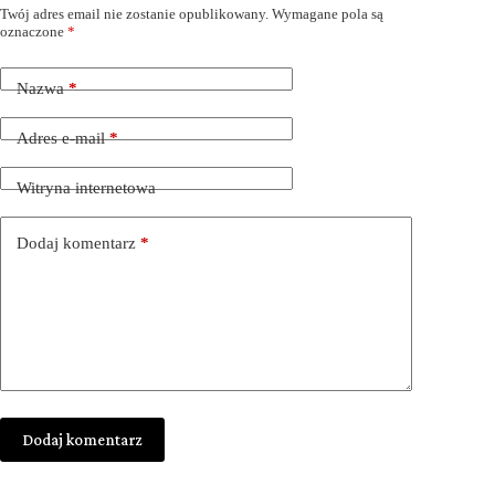
Twój adres email nie zostanie opublikowany.
Wymagane pola są
oznaczone
*
Nazwa
*
Adres e-mail
*
Witryna internetowa
Dodaj komentarz
*
Dodaj komentarz