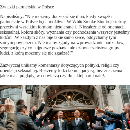
Związki partnerskie w Polsce
Napisaliśmy: “Nie możemy doczekać się dnia, kiedy związki
partnerskie w Polsce będą możliwe.
W WhiteSmoke Studio jesteśmy
przeciwni wszelkim formom nietolerancji.
Niezależnie od orientacji
seksualnej, koloru skóry, wyznania czy pochodzenia wszyscy jesteśmy
ludźmi. W każdym z nas bije takie samo serce, oddychamy tym
samym powietrzem.
Nie mamy zgody na wprowadzanie podziałów,
segregację czy co najgorsze pozbawianie człowieczeństwa grupy
ludzi, z którą możemy się nie zgadzać!”
Zazwyczaj unikamy komentarzy dotyczących polityki, religii czy
orientacji seksualnej. Bierzemy ludzi takimi, jacy są, bez znaczenia
jakie mają poglądy, w co wierzą czy do jakiej partii należą.