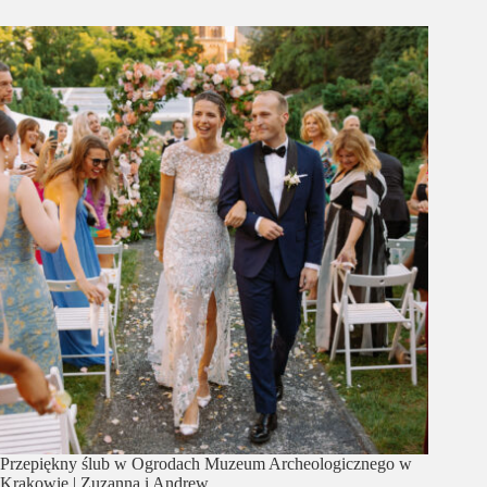
Przepiękny ślub w Ogrodach Muzeum Archeologicznego w
Krakowie | Zuzanna i Andrew