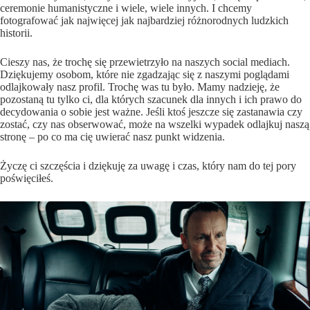
ceremonie humanistyczne i wiele, wiele innych. I chcemy
fotografować jak najwięcej jak najbardziej różnorodnych ludzkich
historii.
Cieszy nas, że trochę się przewietrzyło na naszych social mediach.
Dziękujemy osobom, które nie zgadzając się z naszymi poglądami
odlajkowały nasz profil. Trochę was tu było. Mamy nadzieję, że
pozostaną tu tylko ci, dla których szacunek dla innych i ich prawo do
decydowania o sobie jest ważne. Jeśli ktoś jeszcze się zastanawia czy
zostać, czy nas obserwować, może na wszelki wypadek odlajkuj naszą
stronę – po co ma cię uwierać nasz punkt widzenia.
Życzę ci szczęścia i dziękuję za uwagę i czas, który nam do tej pory
poświęciłeś.