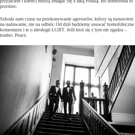
przyjaciele i klienci muszą zmagać się z taką Polską. Bo
homofobia to
przemoc
.
Szkoda nam czasu na przekonywanie agresorów, którzy są nastawieni
na nadawanie, nie na odbiór. Od dziś będziemy usuwać homofobiczne
komentarze i te o ideologii LGBT. Jeśli ktoś się z tym nie zgadza –
trudno. Peace.