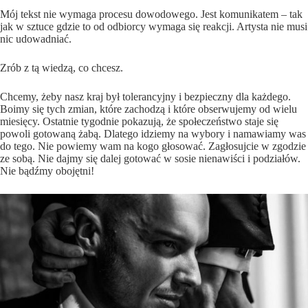
Mój tekst nie wymaga procesu dowodowego. Jest komunikatem – tak
jak w sztuce gdzie to od odbiorcy wymaga się reakcji. Artysta nie musi
nic udowadniać.
Zrób z tą wiedzą, co chcesz.
Chcemy, żeby nasz kraj był tolerancyjny i bezpieczny dla każdego.
Boimy się tych zmian, które zachodzą i które obserwujemy od wielu
miesięcy. Ostatnie tygodnie pokazują, że społeczeństwo staje się
powoli gotowaną żabą. Dlatego idziemy na wybory i namawiamy was
do tego. Nie powiemy wam na kogo głosować. Zagłosujcie w zgodzie
ze sobą. Nie dajmy się dalej gotować w sosie nienawiści i podziałów.
Nie bądźmy obojętni!