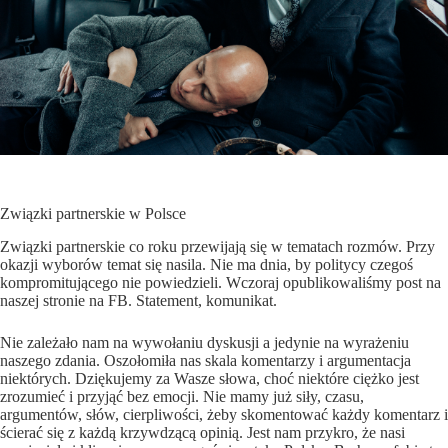
Związki partnerskie w Polsce
Związki partnerskie co roku przewijają się w tematach rozmów. Przy
okazji wyborów temat się nasila. Nie ma dnia, by politycy czegoś
kompromitującego nie powiedzieli. Wczoraj opublikowaliśmy post na
naszej stronie na FB. Statement, komunikat.
Nie zależało nam na wywołaniu dyskusji a jedynie na wyrażeniu
naszego zdania. Oszołomiła nas skala komentarzy i argumentacja
niektórych. Dziękujemy za Wasze słowa, choć niektóre ciężko jest
zrozumieć i przyjąć bez emocji. Nie mamy już siły, czasu,
argumentów, słów, cierpliwości, żeby skomentować każdy komentarz i
ścierać się z każdą krzywdzącą opinią. Jest nam przykro, że nasi