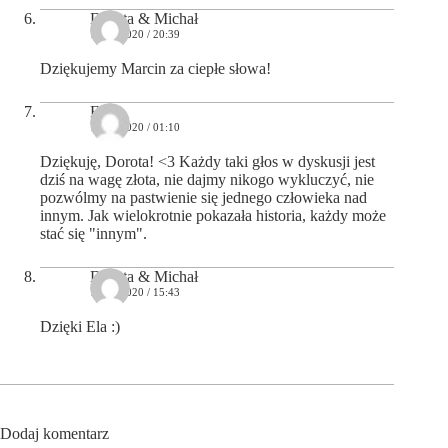
Dorota & Michał
17/06/2020 / 20:39
Dziękujemy Marcin za ciepłe słowa!
Ela
18/06/2020 / 01:10
Dziękuję, Dorota! <3 Każdy taki głos w dyskusji jest
dziś na wagę złota, nie dajmy nikogo wykluczyć, nie
pozwólmy na pastwienie się jednego człowieka nad
innym. Jak wielokrotnie pokazała historia, każdy może
stać się "innym".
Dorota & Michał
18/06/2020 / 15:43
Dzięki Ela :)
Dodaj komentarz