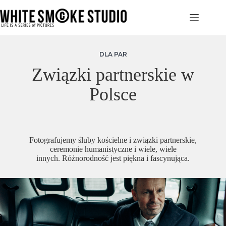
Przejdź
do
treści
DLA PAR
Związki partnerskie w
Polsce
Fotografujemy śluby kościelne i związki partnerskie,
ceremonie humanistyczne i wiele, wiele
innych. Różnorodność jest piękna i fascynująca.