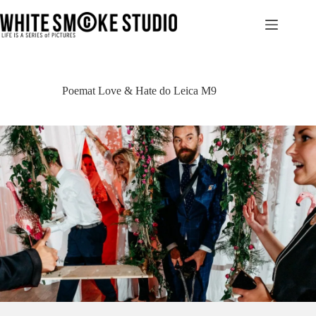
Przejdź
do
treści
Poemat Love & Hate do Leica M9