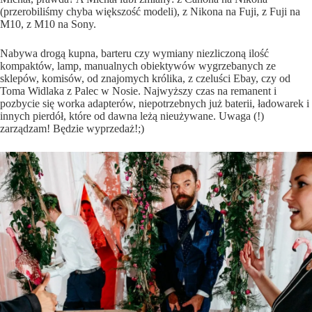
(przerobiliśmy chyba większość modeli), z Nikona na Fuji, z Fuji na
M10, z M10 na Sony.
Nabywa drogą kupna, barteru czy wymiany niezliczoną ilość
kompaktów, lamp, manualnych obiektywów wygrzebanych ze
sklepów, komisów, od znajomych królika, z czeluści Ebay, czy od
Toma Widlaka z Palec w Nosie. Najwyższy czas na remanent i
pozbycie się worka adapterów, niepotrzebnych już baterii, ładowarek i
innych pierdół, które od dawna leżą nieużywane. Uwaga (!)
zarządzam! Będzie wyprzedaż!;)