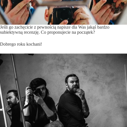
Jeśli go zachęcicie z pewnością napisze dla Was jakąś bardzo
subiektywną recenzję. Co proponujecie na początek?
Dobrego roku kochani!