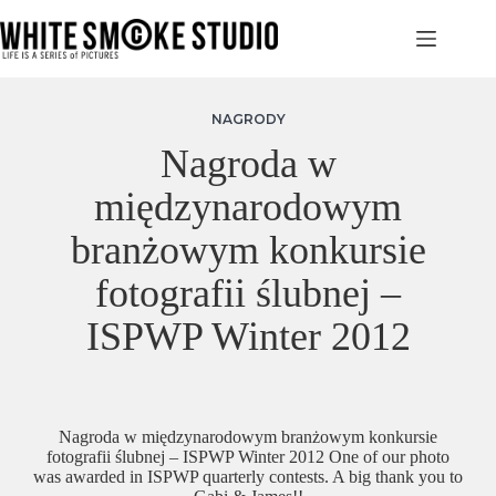
Przejdź
do
treści
NAGRODY
Nagroda w
międzynarodowym
branżowym konkursie
fotografii ślubnej –
ISPWP Winter 2012
Nagroda w międzynarodowym branżowym konkursie
fotografii ślubnej – ISPWP Winter 2012 One of our photo
was awarded in ISPWP quarterly contests. A big thank you to