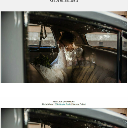
Gabi & James!!