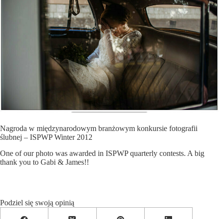
Nagroda w międzynarodowym branżowym konkursie fotografii
ślubnej – ISPWP Winter 2012
One of our photo was awarded in ISPWP quarterly contests. A big
thank you to Gabi & James!!
Podziel się swoją opinią