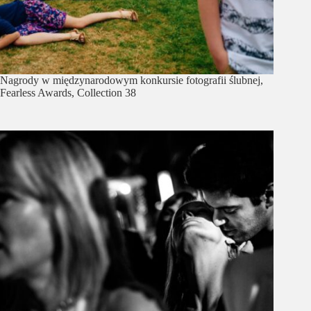
Nagrody w międzynarodowym konkursie fotografii ślubnej,
Fearless Awards, Collection 38