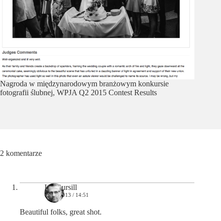
Nagroda w międzynarodowym branżowym konkursie
fotografii ślubnej, WPJA Q2 2015 Contest Results
2 komentarze
Ian Bursill
09/03/2013 / 14:51
Beautiful folks, great shot.