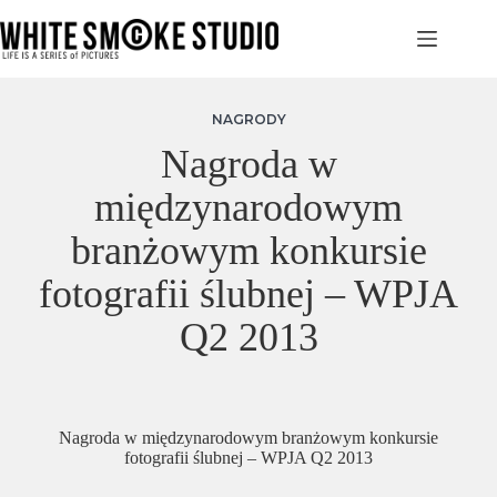
Przejdź
do
treści
NAGRODY
Nagroda w
międzynarodowym
branżowym konkursie
fotografii ślubnej – WPJA
Q2 2013
Nagroda w międzynarodowym branżowym konkursie
fotografii ślubnej – WPJA Q2 2013