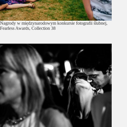
Nagrody w międzynarodowym konkursie fotografii ślubnej,
Fearless Awards, Collection 38