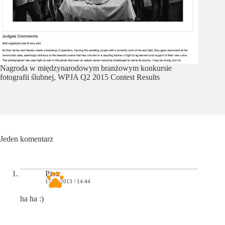
Nagroda w międzynarodowym branżowym konkursie
fotografii ślubnej, WPJA Q2 2015 Contest Results
Jeden komentarz
Piotr
17/09/2013 / 14:44
ha ha :)