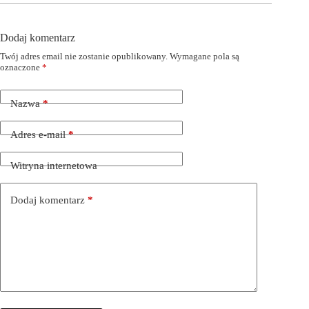
Dodaj komentarz
Twój adres email nie zostanie opublikowany.
Wymagane pola są
oznaczone
*
Nazwa
*
Adres e-mail
*
Witryna internetowa
Dodaj komentarz
*