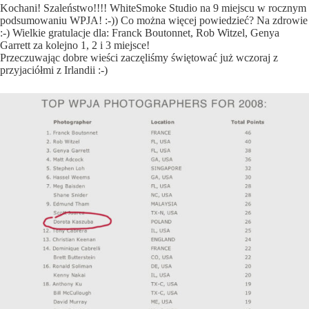
Kochani! Szaleństwo!!!! WhiteSmoke Studio na 9 miejscu w rocznym
podsumowaniu
WPJA
! :-)) Co można więcej powiedzieć? Na zdrowie
:-) Wielkie gratulacje dla: Franck Boutonnet, Rob Witzel, Genya
Garrett za kolejno 1, 2 i 3 miejsce!
Przeczuwając dobre wieści zaczęliśmy świętować już wczoraj z
przyjaciółmi z Irlandii :-)