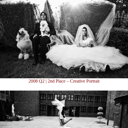
2008 Q2 | 2nd Place – Creative Portrait