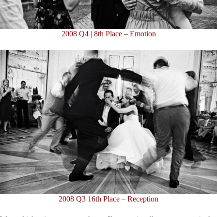
2008 Q4 | 8th Place – Emotion
2008 Q3 16th Place – Reception