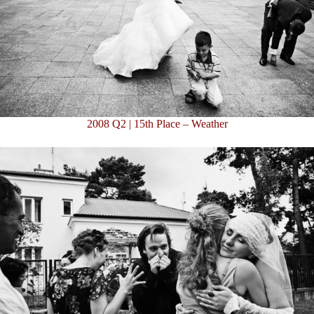
2008 Q2 | 15th Place – Weather