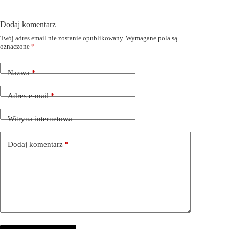
Dodaj komentarz
Twój adres email nie zostanie opublikowany.
Wymagane pola są
oznaczone
*
Nazwa
*
Adres e-mail
*
Witryna internetowa
Dodaj komentarz
*