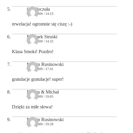
światłoczuła
05/05/2009 / 14:23
rewelacja! ogromnie się ciszę :-)
Przemek Struski
05/05/2009 / 14:32
Klasa Smoki! Pozdro!
Marcin Rusinowski
05/05/2009 / 17:41
gratulacje gratulacje! super!
Dorota & Michał
05/05/2009 / 19:05
Dzięki za miłe słowa!
Marcin Rusinowski
05/05/2009 / 19:28