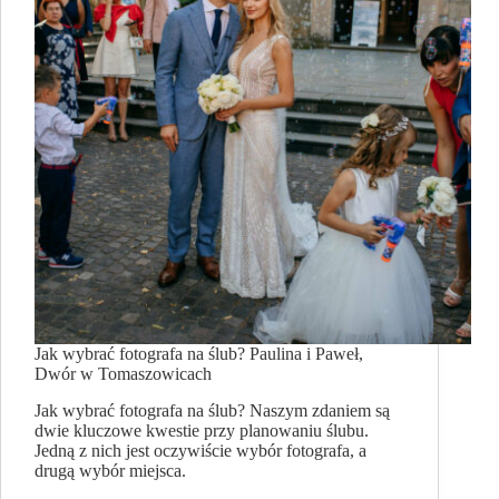
Jak wybrać fotografa na ślub? Paulina i Paweł,
Dwór w Tomaszowicach
Jak wybrać fotografa na ślub? Naszym zdaniem są
dwie kluczowe kwestie przy planowaniu ślubu.
Jedną z nich jest oczywiście wybór fotografa, a
drugą wybór miejsca.