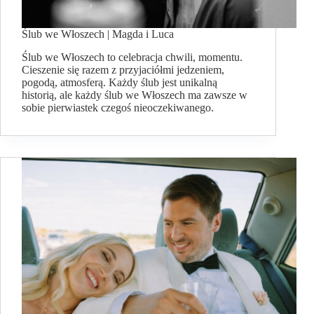
Ślub we Włoszech | Magda i Luca
Ślub we Włoszech to celebracja chwili, momentu.
Cieszenie się razem z przyjaciółmi jedzeniem,
pogodą, atmosferą. Każdy ślub jest unikalną
historią, ale każdy ślub we Włoszech ma zawsze w
sobie pierwiastek czegoś nieoczekiwanego.