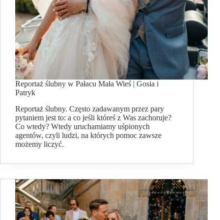
Reportaż ślubny w Pałacu Mała Wieś | Gosia i
Patryk
Reportaż ślubny. Często zadawanym przez pary
pytaniem jest to: a co jeśli któreś z Was zachoruje?
Co wtedy? Wtedy uruchamiamy uśpionych
agentów, czyli ludzi, na których pomoc zawsze
możemy liczyć.