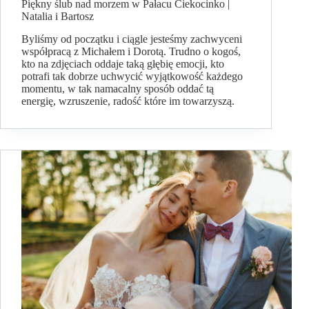
Piękny ślub nad morzem w Pałacu Ciekocinko |
Natalia i Bartosz
Byliśmy od początku i ciągle jesteśmy zachwyceni
współpracą z Michałem i Dorotą. Trudno o kogoś,
kto na zdjęciach oddaje taką głębię emocji, kto
potrafi tak dobrze uchwycić wyjątkowość każdego
momentu, w tak namacalny sposób oddać tą
energię, wzruszenie, radość które im towarzyszą.