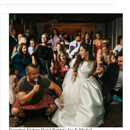
Reportaż Ślubny Hotel Bristol | Iza & Michał