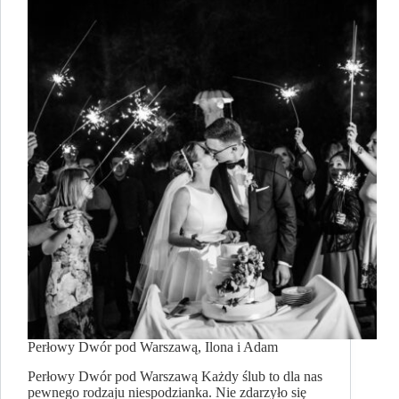
Perłowy Dwór pod Warszawą, Ilona i Adam
Perłowy Dwór pod Warszawą Każdy ślub to dla nas
pewnego rodzaju niespodzianka. Nie zdarzyło się