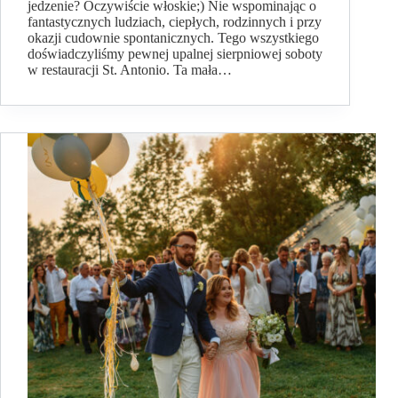
jedzenie? Oczywiście włoskie;) Nie wspominając o
fantastycznych ludziach, ciepłych, rodzinnych i przy
okazji cudownie spontanicznych. Tego wszystkiego
doświadczyliśmy pewnej upalnej sierpniowej soboty
w restauracji St. Antonio. Ta mała…