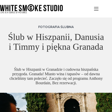
Przejdź
do
treści
FOTOGRAFIA ŚLUBNA
Ślub w Hiszpanii, Danusia
i Timmy i piękna Granada
Ślub w Hiszpanii w Granadzie i cudowna hiszpańska
przygoda. Granada! Miasto wina i tapasów – od dawna
chcieliśmy tam polecieć. Zaczęło się od programu Anthony
Bourdain, Bez rezerwacji.