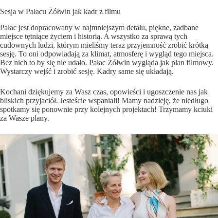
Sesja w Pałacu Żółwin jak kadr z filmu
Pałac jest dopracowany w najmniejszym detalu, piękne, zadbane
miejsce tętniące życiem i historią. A wszystko za sprawą tych
cudownych ludzi, którym mieliśmy teraz przyjemność zrobić krótką
sesję. To oni odpowiadają za klimat, atmosferę i wygląd tego miejsca.
Bez nich to by się nie udało. Pałac Żółwin wygląda jak plan filmowy.
Wystarczy wejść i zrobić sesję. Kadry same się układają.
Kochani dziękujemy za Wasz czas, opowieści i ugoszczenie nas jak
bliskich przyjaciół. Jesteście wspaniali! Mamy nadzieję, że niedługo
spotkamy się ponownie przy kolejnych projektach! Trzymamy kciuki
za Wasze plany.