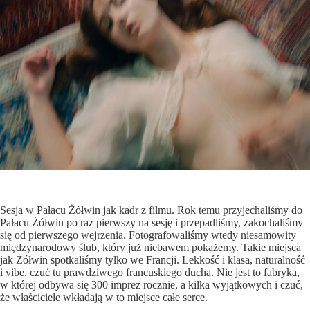
Sesja w Pałacu Żółwin jak kadr z filmu. Rok temu przyjechaliśmy do
Pałacu Żółwin
po raz pierwszy na sesję i przepadliśmy, zakochaliśmy
się od pierwszego wejrzenia. Fotografowaliśmy wtedy niesamowity
międzynarodowy ślub, który już niebawem pokażemy. Takie miejsca
jak Żółwin spotkaliśmy tylko we Francji. Lekkość i klasa, naturalność
i vibe, czuć tu prawdziwego francuskiego ducha. Nie jest to fabryka,
w której odbywa się 300 imprez rocznie, a kilka wyjątkowych i czuć,
że właściciele wkładają w to miejsce całe serce.