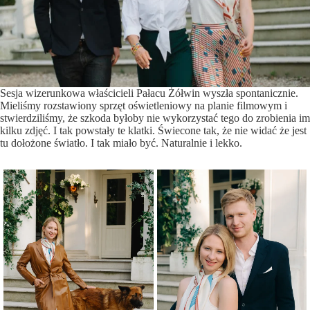
Sesja wizerunkowa właścicieli Pałacu Żółwin wyszła spontanicznie.
Mieliśmy rozstawiony sprzęt oświetleniowy na planie filmowym i
stwierdziliśmy, że szkoda byłoby nie wykorzystać tego do zrobienia im
kilku zdjęć. I tak powstały te klatki. Świecone tak, że nie widać że jest
tu dołożone światło. I tak miało być. Naturalnie i lekko.