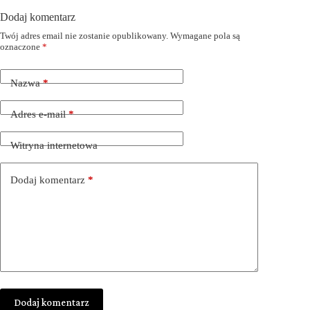
Dodaj komentarz
Twój adres email nie zostanie opublikowany.
Wymagane pola są
oznaczone
*
Nazwa
*
Adres e-mail
*
Witryna internetowa
Dodaj komentarz
*
Dodaj komentarz