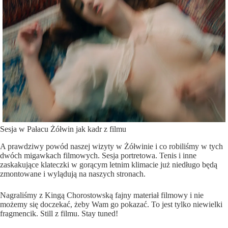
Sesja w Pałacu Żółwin jak kadr z filmu
A prawdziwy powód naszej wizyty w Żółwinie i co robiliśmy w tych
dwóch migawkach filmowych. Sesja portretowa. Tenis i inne
zaskakujące klateczki w gorącym letnim klimacie już niedługo będą
zmontowane i wylądują na naszych stronach.
Nagraliśmy z Kingą Chorostowską fajny materiał filmowy i nie
możemy się doczekać, żeby Wam go pokazać. To jest tylko niewielki
fragmencik. Still z filmu. Stay tuned!