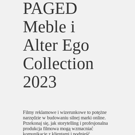
PAGED
Meble i
Alter Ego
Collection
2023
Filmy reklamowe i wizerunkowe to potężne
narzędzie w budowaniu silnej marki online.
Przekonaj się, jak storytelling i profesjonalna
produkcja filmowa mogą wzmacniać
komunikację z klientami i podnieść