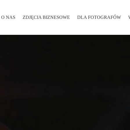
O NAS
ZDJĘCIA BIZNESOWE
DLA FOTOGRAFÓW