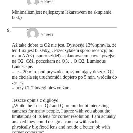
12/03/2019 / 00:32
Minimalizm jest najlepszym lekarstwem na skupienie,
fakt;)
otho
07/04/2019 / 19:11
Aż taka dobra ta Q2 nie jest. Dystorsja 13% sprawia, że
ten Lux jest b. słaby,,. Przeczytałem sporo recenzji, bo
mam A7r3 (i sporo szkieł) – planowałem nawet przejść
na Q2. Cóż, poczekam na Q3… O Q2. Luminous
Landscape:
– test 20 min. pod prysznicem, symulujący deszcz: Q2
nie chciała się uruchomić i dopiero po 5 min. wróciła do
życia;
– przy f/1.7 brzegi niewyraźne.
Jeszcze opinia z diglloyd:
„While the Leica Q2 and Q are no doubt interesting
cameras for many people, I agree with you about the
limitations of its lens for corner resolution. I am actually
amazed they could design a camera with such a
physically big fixed lens and not do a better job with
corner coverage”.