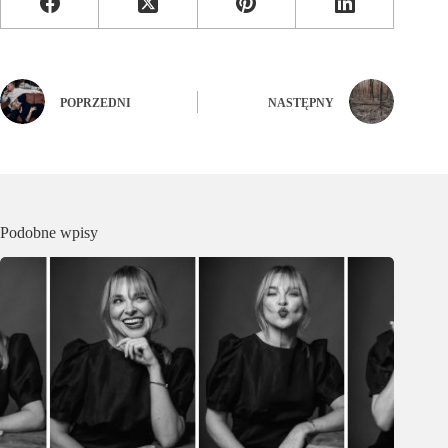
POPRZEDNI
NASTĘPNY
Podobne wpisy