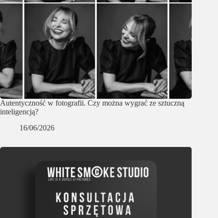
Autentyczność w fotografii. Czy można wygrać ze sztuczną
inteligencją?
16/06/2026