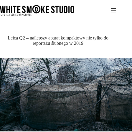
Przejdź
do
treści
Leica Q2 – najlepszy aparat kompaktowy nie tylko do
reportażu ślubnego w 2019