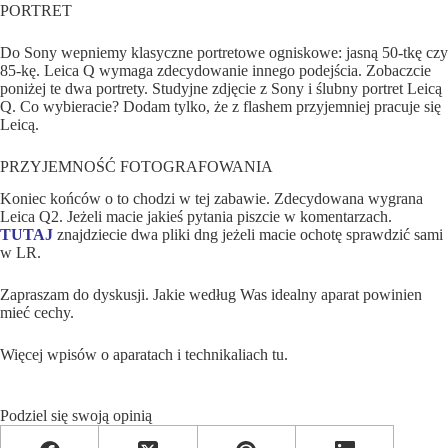
PORTRET
Do Sony wepniemy klasyczne portretowe ogniskowe: jasną 50-tkę czy
85-kę. Leica Q wymaga zdecydowanie innego podejścia. Zobaczcie
poniżej te dwa portrety. Studyjne zdjęcie z Sony i ślubny portret Leicą
Q. Co wybieracie? Dodam tylko, że z flashem przyjemniej pracuje się
Leicą.
PRZYJEMNOŚĆ FOTOGRAFOWANIA
Koniec końców o to chodzi w tej zabawie. Zdecydowana wygrana
Leica Q2. Jeżeli macie jakieś pytania piszcie w komentarzach.
TUTAJ
znajdziecie dwa pliki dng jeżeli macie ochotę sprawdzić sami
w LR.
Zapraszam do dyskusji. Jakie według Was idealny aparat powinien
mieć cechy.
Więcej
wpisów o aparatach i technikaliach tu
.
Podziel się swoją opinią