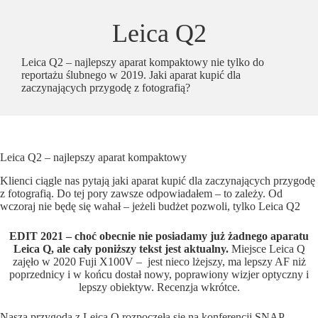
Leica Q2
Leica Q2 – najlepszy aparat kompaktowy nie tylko do
reportażu ślubnego w 2019. Jaki aparat kupić dla
zaczynających przygodę z fotografią?
Leica Q2 – najlepszy aparat kompaktowy
Klienci ciągle nas pytają jaki aparat kupić dla zaczynających przygodę
z fotografią. Do tej pory zawsze odpowiadałem – to zależy. Od
wczoraj nie będę się wahał – jeżeli budżet pozwoli, tylko Leica Q2
EDIT 2021 – choć obecnie nie posiadamy już żadnego aparatu
Leica Q, ale cały poniższy tekst jest aktualny.
Miejsce Leica Q
zajęło w 2020 Fuji X100V – jest nieco lżejszy, ma lepszy AF niż
poprzednicy i w końcu dostał nowy, poprawiony wizjer optyczny i
lepszy obiektyw. Recenzja wkrótce.
Nasza przygoda z Leicą Q rozpoczęła się na konferencji SNAP