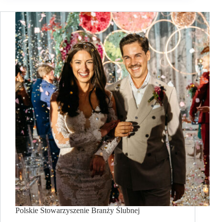
Polskie Stowarzyszenie Branży Ślubnej