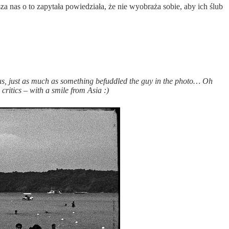
a nas o to zapytała powiedziała, że nie wyobraża sobie, aby ich ślub
s, just as much as something befuddled the guy in the photo… Oh
critics – with a smile from Asia :)