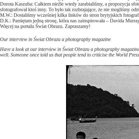
Dorota Kaszuba: Całkiem nieźle wtedy zarabialiśmy, a propozycja sfoto
sfotografował ktoś inny. To było tak rozbrajające, że nie mogliśmy od
M.W.: Dostaliśmy wcześniej kilka linków do stron brytyjskich fotogra
D.K.: Pamiętam jedną stronę, która nas zainspirowała – Davida Murray
Więcej na portalu Świat Obrazu. Zapraszamy!
Our interview in
Świat Obrazu
a photography magazine
Have a look at our interview in
Świat Obrazu
a photography magazine o
well. Someone once told us that people tend to criticise the World Press 