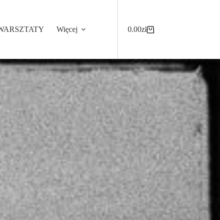
WARSZTATY
Więcej
0.00
zł
Koszyk