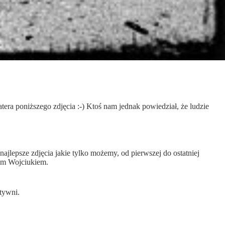
ra poniższego zdjęcia :-) Ktoś nam jednak powiedział, że ludzie
najlepsze zdjęcia jakie tylko możemy, od pierwszej do ostatniej
zem Wojciukiem.
tywni.