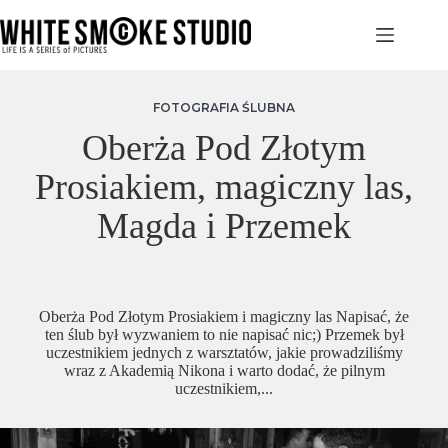
Przejdź
do
treści
FOTOGRAFIA ŚLUBNA
Oberża Pod Złotym
Prosiakiem, magiczny las,
Magda i Przemek
Oberża Pod Złotym Prosiakiem i magiczny las Napisać, że
ten ślub był wyzwaniem to nie napisać nic;) Przemek był
uczestnikiem jednych z warsztatów, jakie prowadziliśmy
wraz z Akademią Nikona i warto dodać, że pilnym
uczestnikiem,...